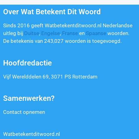
Over Wat Betekent Dit Woord
Sinds 2016 geeft Watbetekentditwoord.nl Nederlandse
uitleg bij
Duitse
,
Engelse
,
Franse
en
Spaanse
woorden.
De betekenis van
243,027
woorden is toegevoegd.
Hoofdredactie
Vijf Werelddelen 69, 3071 PS Rotterdam
Samenwerken?
Contact opnemen
Watbetekentditwoord.nl