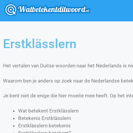
Erstklässlern
Het vertalen van Duitse woorden naar het Nederlands is nie
Waarom ben je anders op zoek naar de Nederlandse beteke
Je bent niet de enige die hier moeite mee heeft. Op het int
Wat betekent Erstklässlern
Betekenis Erstklässlern
Erstklässlern betekenis
Erstklässlern betekent?