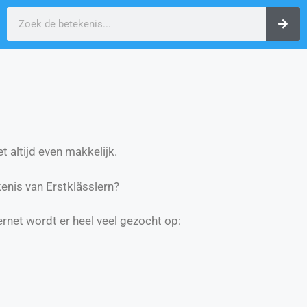
t altijd even makkelijk.
nis van Erstklässlern?
ernet wordt er heel veel gezocht op: