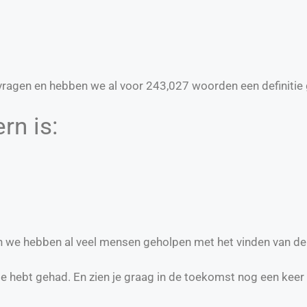
ragen en hebben we al voor
243,027
woorden een definitie 
rn is:
 en we hebben al veel mensen geholpen met het vinden van de
te hebt gehad. En zien je graag in de toekomst nog een keer