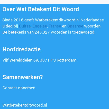
Over Wat Betekent Dit Woord
Sinds 2016 geeft Watbetekentditwoord.nl Nederlandse
uitleg bij
Duitse
,
Engelse
,
Franse
en
Spaanse
woorden.
De betekenis van
243,027
woorden is toegevoegd.
Hoofdredactie
Vijf Werelddelen 69, 3071 PS Rotterdam
Samenwerken?
Contact opnemen
Watbetekentditwoord.nl