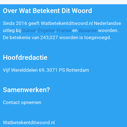
Over Wat Betekent Dit Woord
Sinds 2016 geeft Watbetekentditwoord.nl Nederlandse
uitleg bij
Duitse
,
Engelse
,
Franse
en
Spaanse
woorden.
De betekenis van
243,027
woorden is toegevoegd.
Hoofdredactie
Vijf Werelddelen 69, 3071 PS Rotterdam
Samenwerken?
Contact opnemen
Watbetekentditwoord.nl