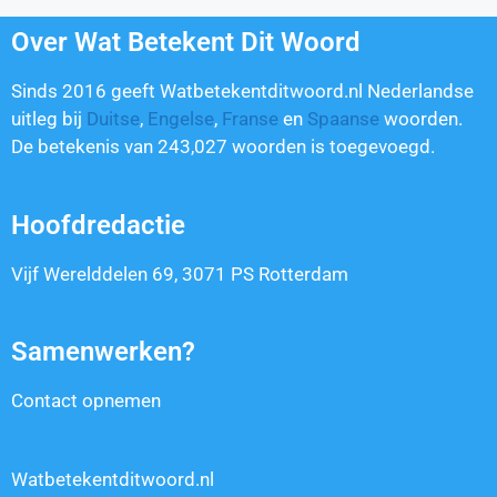
Over Wat Betekent Dit Woord
Sinds 2016 geeft Watbetekentditwoord.nl Nederlandse
uitleg bij
Duitse
,
Engelse
,
Franse
en
Spaanse
woorden.
De betekenis van
243,027
woorden is toegevoegd.
Hoofdredactie
Vijf Werelddelen 69, 3071 PS Rotterdam
Samenwerken?
Contact opnemen
Watbetekentditwoord.nl