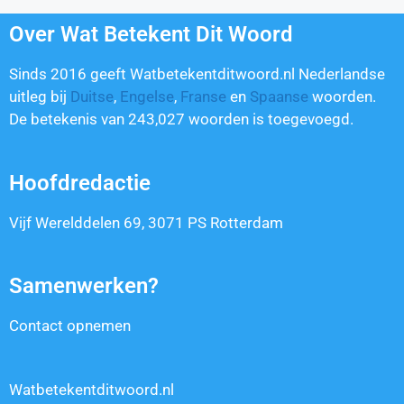
Over Wat Betekent Dit Woord
Sinds 2016 geeft Watbetekentditwoord.nl Nederlandse
uitleg bij
Duitse
,
Engelse
,
Franse
en
Spaanse
woorden.
De betekenis van
243,027
woorden is toegevoegd.
Hoofdredactie
Vijf Werelddelen 69, 3071 PS Rotterdam
Samenwerken?
Contact opnemen
Watbetekentditwoord.nl