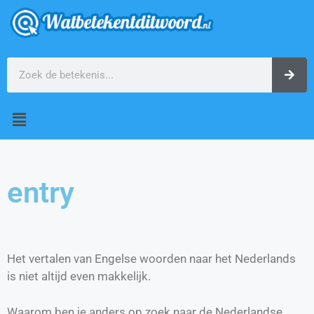
entry
Het vertalen van Engelse woorden naar het Nederlands
is niet altijd even makkelijk.
Waarom ben je anders op zoek naar de Nederlandse