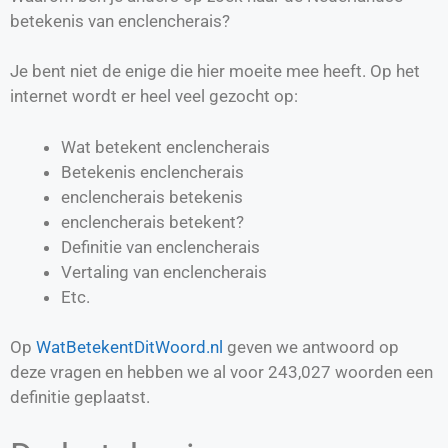
betekenis van enclencherais?
Je bent niet de enige die hier moeite mee heeft. Op het
internet wordt er heel veel gezocht op:
Wat betekent enclencherais
Betekenis enclencherais
enclencherais betekenis
enclencherais betekent?
Definitie van
enclencherais
Vertaling van
enclencherais
Etc.
Op
WatBetekentDitWoord.nl
geven we antwoord op
deze vragen en hebben we al voor
243,027
woorden een
definitie geplaatst.