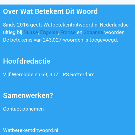
Over Wat Betekent Dit Woord
Sinds 2016 geeft Watbetekentditwoord.nl Nederlandse
uitleg bij
Duitse
,
Engelse
,
Franse
en
Spaanse
woorden.
De betekenis van
243,027
woorden is toegevoegd.
Hoofdredactie
Vijf Werelddelen 69, 3071 PS Rotterdam
Samenwerken?
Contact opnemen
Watbetekentditwoord.nl