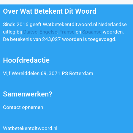
Over Wat Betekent Dit Woord
Sinds 2016 geeft Watbetekentditwoord.nl Nederlandse
uitleg bij
Duitse
,
Engelse
,
Franse
en
Spaanse
woorden.
De betekenis van
243,027
woorden is toegevoegd.
Hoofdredactie
Vijf Werelddelen 69, 3071 PS Rotterdam
Samenwerken?
Contact opnemen
Watbetekentditwoord.nl