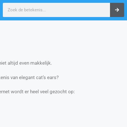
et altijd even makkelijk.
nis van elegant cat’s ears?
ernet wordt er heel veel gezocht op: