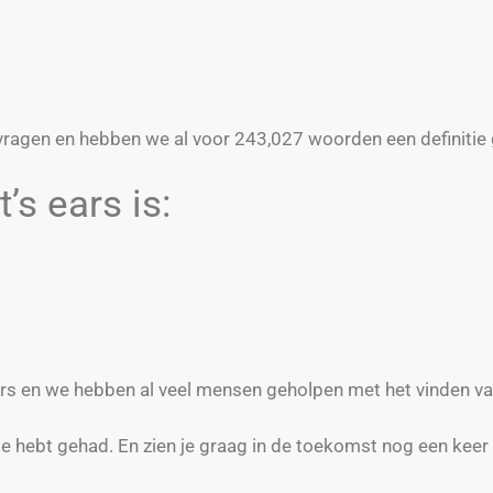
ragen en hebben we al voor
243,027
woorden een definitie 
’s ears is:
 ears en we hebben al veel mensen geholpen met het vinden v
te hebt gehad. En zien je graag in de toekomst nog een keer