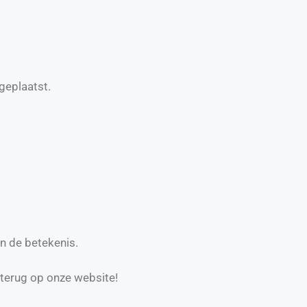
geplaatst.
an de betekenis.
 terug op onze website!