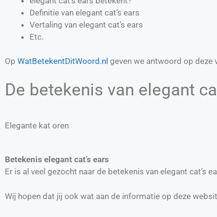
elegant cat’s ears betekent?
Definitie van
elegant cat’s ears
Vertaling van
elegant cat’s ears
Etc.
Op
WatBetekentDitWoord.nl
geven we antwoord op deze v
De betekenis van elegant cat
Elegante kat oren
Betekenis elegant cat’s ears
Er is al veel gezocht naar de betekenis van elegant cat’s
Wij hopen dat jij ook wat aan de informatie op deze websi