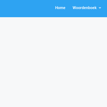
Home
Woordenboek