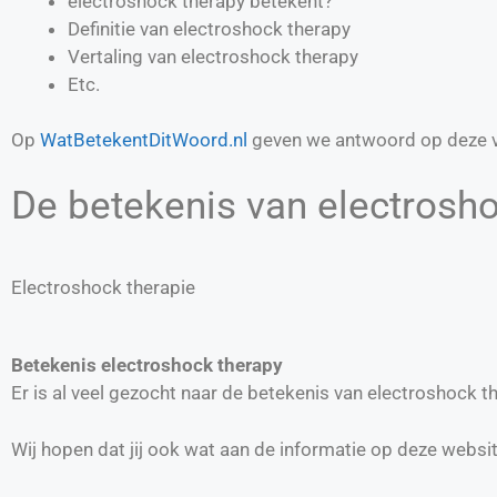
electroshock therapy betekent?
Definitie van
electroshock therapy
Vertaling van
electroshock therapy
Etc.
Op
WatBetekentDitWoord.nl
geven we antwoord op deze v
De betekenis van electrosho
Electroshock therapie
Betekenis electroshock therapy
Er is al veel gezocht naar de betekenis van electroshock 
Wij hopen dat jij ook wat aan de informatie op deze websi