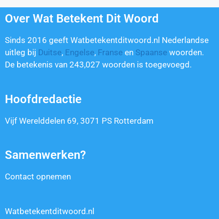
Over Wat Betekent Dit Woord
Sinds 2016 geeft Watbetekentditwoord.nl Nederlandse
uitleg bij
Duitse
,
Engelse
,
Franse
en
Spaanse
woorden.
De betekenis van
243,027
woorden is toegevoegd.
Hoofdredactie
Vijf Werelddelen 69, 3071 PS Rotterdam
Samenwerken?
Contact opnemen
Watbetekentditwoord.nl