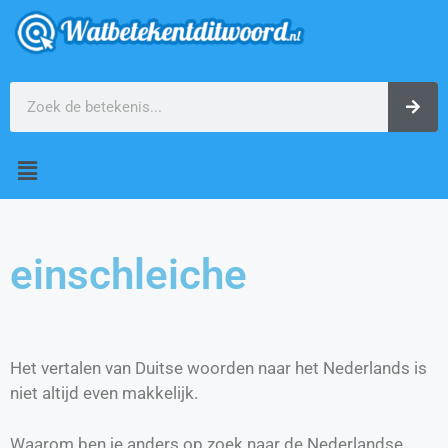
einschleiche
Het vertalen van Duitse woorden naar het Nederlands is
niet altijd even makkelijk.
Waarom ben je anders op zoek naar de Nederlandse