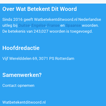
Over Wat Betekent Dit Woord
Sinds 2016 geeft Watbetekentditwoord.nl Nederlandse
uitleg bij
Duitse
,
Engelse
,
Franse
en
Spaanse
woorden.
De betekenis van
243,027
woorden is toegevoegd.
Hoofdredactie
Vijf Werelddelen 69, 3071 PS Rotterdam
Samenwerken?
Contact opnemen
Watbetekentditwoord.nl