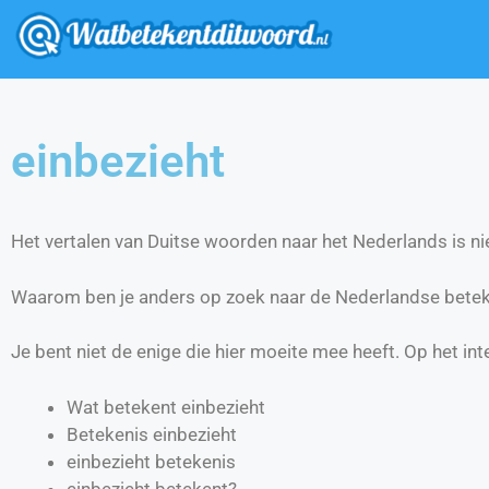
einbezieht
Het vertalen van Duitse woorden naar het Nederlands is nie
Waarom ben je anders op zoek naar de Nederlandse betek
Je bent niet de enige die hier moeite mee heeft. Op het int
Wat betekent einbezieht
Betekenis einbezieht
einbezieht betekenis
einbezieht betekent?