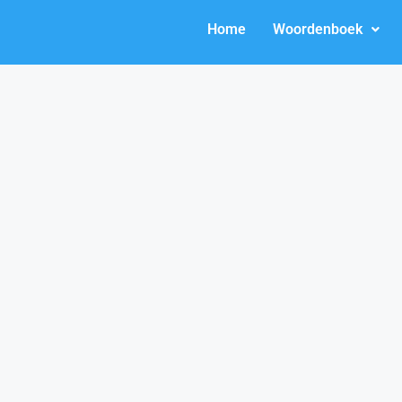
Home
Woordenboek