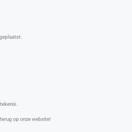
geplaatst.
tekenis.
 terug op onze website!