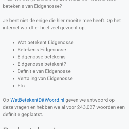
betekenis van Eidgenosse?
Je bent niet de enige die hier moeite mee heeft. Op het
internet wordt er heel veel gezocht op:
Wat betekent Eidgenosse
Betekenis Eidgenosse
Eidgenosse betekenis
Eidgenosse betekent?
Definitie van
Eidgenosse
Vertaling van
Eidgenosse
Etc.
Op
WatBetekentDitWoord.nl
geven we antwoord op
deze vragen en hebben we al voor
243,027
woorden een
definitie geplaatst.