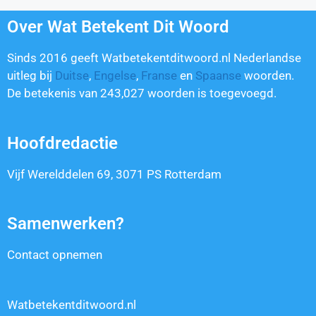
Over Wat Betekent Dit Woord
Sinds 2016 geeft Watbetekentditwoord.nl Nederlandse
uitleg bij
Duitse
,
Engelse
,
Franse
en
Spaanse
woorden.
De betekenis van
243,027
woorden is toegevoegd.
Hoofdredactie
Vijf Werelddelen 69, 3071 PS Rotterdam
Samenwerken?
Contact opnemen
Watbetekentditwoord.nl