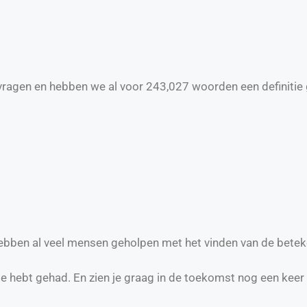
ragen en hebben we al voor
243,027
woorden een definitie 
hebben al veel mensen geholpen met het vinden van de betek
te hebt gehad. En zien je graag in de toekomst nog een keer