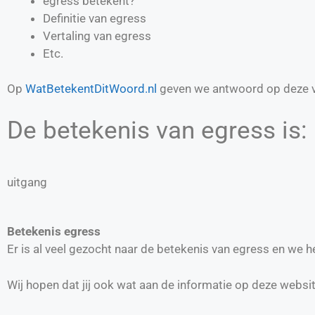
egress betekent?
Definitie van
egress
Vertaling van
egress
Etc.
Op
WatBetekentDitWoord.nl
geven we antwoord op deze v
De betekenis van egress is:
uitgang
Betekenis egress
Er is al veel gezocht naar de betekenis van egress en we 
Wij hopen dat jij ook wat aan de informatie op deze websi