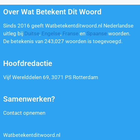
Over Wat Betekent Dit Woord
Sinds 2016 geeft Watbetekentditwoord.nl Nederlandse
uitleg bij
Duitse
,
Engelse
,
Franse
en
Spaanse
woorden.
De betekenis van
243,027
woorden is toegevoegd.
Hoofdredactie
Vijf Werelddelen 69, 3071 PS Rotterdam
Samenwerken?
Contact opnemen
Watbetekentditwoord.nl