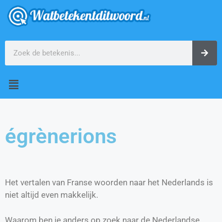
égrènerions
Het vertalen van Franse woorden naar het Nederlands is
niet altijd even makkelijk.
Waarom ben je anders op zoek naar de Nederlandse