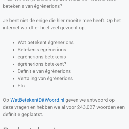
betekenis van égrènerions?
Je bent niet de enige die hier moeite mee heeft. Op het
internet wordt er heel veel gezocht op:
Wat betekent égrènerions
Betekenis égrènerions
égrènerions betekenis
égrènerions betekent?
Definitie van
égrènerions
Vertaling van
égrènerions
Etc.
Op
WatBetekentDitWoord.nl
geven we antwoord op
deze vragen en hebben we al voor
243,027
woorden een
definitie geplaatst.