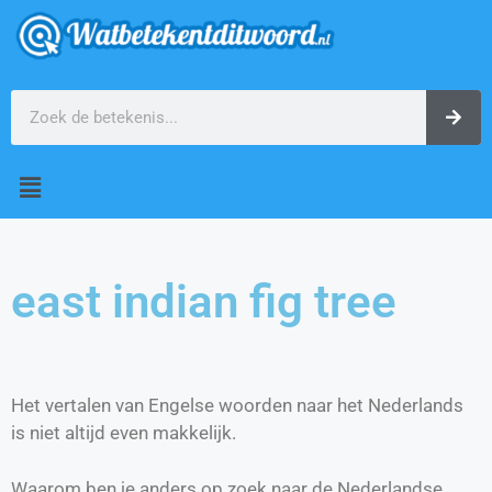
east indian fig tree
Het vertalen van Engelse woorden naar het Nederlands
is niet altijd even makkelijk.
Waarom ben je anders op zoek naar de Nederlandse