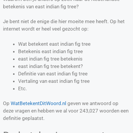
betekenis van east indian fig tree?
Je bent niet de enige die hier moeite mee heeft. Op het
internet wordt er heel veel gezocht op:
Wat betekent east indian fig tree
Betekenis east indian fig tree
east indian fig tree betekenis
east indian fig tree betekent?
Definitie van
east indian fig tree
Vertaling van
east indian fig tree
Etc.
Op
WatBetekentDitWoord.nl
geven we antwoord op
deze vragen en hebben we al voor
243,027
woorden een
definitie geplaatst.