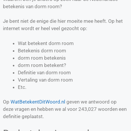
betekenis van dorm room?
Je bent niet de enige die hier moeite mee heeft. Op het
internet wordt er heel veel gezocht op:
Wat betekent dorm room
Betekenis dorm room
dorm room betekenis
dorm room betekent?
Definitie van
dorm room
Vertaling van
dorm room
Etc.
Op
WatBetekentDitWoord.nl
geven we antwoord op
deze vragen en hebben we al voor
243,027
woorden een
definitie geplaatst.