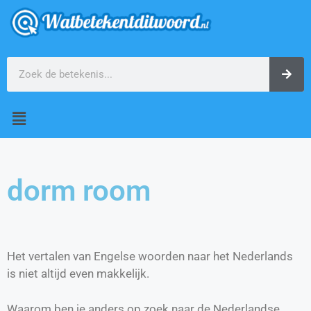
dorm room
Het vertalen van Engelse woorden naar het Nederlands
is niet altijd even makkelijk.
Waarom ben je anders op zoek naar de Nederlandse