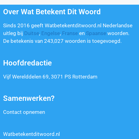
Over Wat Betekent Dit Woord
Sinds 2016 geeft Watbetekentditwoord.nl Nederlandse
uitleg bij
Duitse
,
Engelse
,
Franse
en
Spaanse
woorden.
De betekenis van
243,027
woorden is toegevoegd.
Hoofdredactie
Vijf Werelddelen 69, 3071 PS Rotterdam
Samenwerken?
Contact opnemen
Watbetekentditwoord.nl