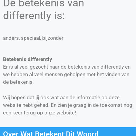
De betekenis van
differently is:
anders, speciaal, bijzonder
Betekenis differently
Er is al veel gezocht naar de betekenis van differently en
we hebben al veel mensen geholpen met het vinden van
de betekenis.
Wij hopen dat jij ook wat aan de informatie op deze
website hebt gehad. En zien je graag in de toekomst nog
een keer terug op onze website!
Over Wat Betekent Dit Woord