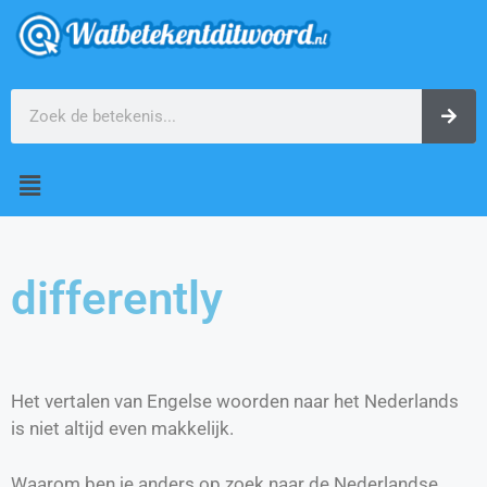
differently
Het vertalen van Engelse woorden naar het Nederlands
is niet altijd even makkelijk.
Waarom ben je anders op zoek naar de Nederlandse