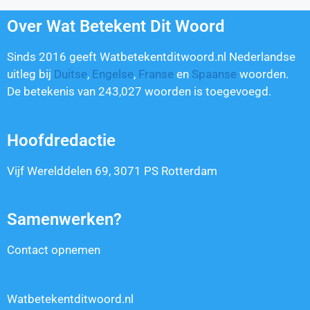
Over Wat Betekent Dit Woord
Sinds 2016 geeft Watbetekentditwoord.nl Nederlandse
uitleg bij
Duitse
,
Engelse
,
Franse
en
Spaanse
woorden.
De betekenis van
243,027
woorden is toegevoegd.
Hoofdredactie
Vijf Werelddelen 69, 3071 PS Rotterdam
Samenwerken?
Contact opnemen
Watbetekentditwoord.nl