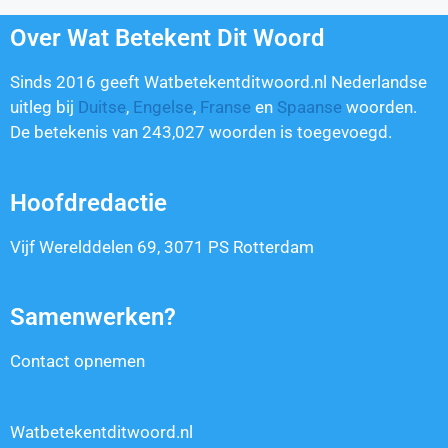
Over Wat Betekent Dit Woord
Sinds 2016 geeft Watbetekentditwoord.nl Nederlandse
uitleg bij
Duitse
,
Engelse
,
Franse
en
Spaanse
woorden.
De betekenis van
243,027
woorden is toegevoegd.
Hoofdredactie
Vijf Werelddelen 69, 3071 PS Rotterdam
Samenwerken?
Contact opnemen
Watbetekentditwoord.nl