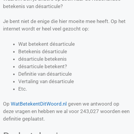
betekenis van désarticule?
Je bent niet de enige die hier moeite mee heeft. Op het
internet wordt er heel veel gezocht op:
Wat betekent désarticule
Betekenis désarticule
désarticule betekenis
désarticule betekent?
Definitie van
désarticule
Vertaling van
désarticule
Etc.
Op
WatBetekentDitWoord.nl
geven we antwoord op
deze vragen en hebben we al voor
243,027
woorden een
definitie geplaatst.