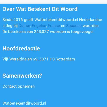
Over Wat Betekent Dit Woord
Sinds 2016 geeft Watbetekentditwoord.nl Nederlandse
uitleg bij
Duitse
,
Engelse
,
Franse
en
Spaanse
woorden.
De betekenis van
243,027
woorden is toegevoegd.
Hoofdredactie
Vijf Werelddelen 69, 3071 PS Rotterdam
Samenwerken?
Contact opnemen
Watbetekentditwoord.nl