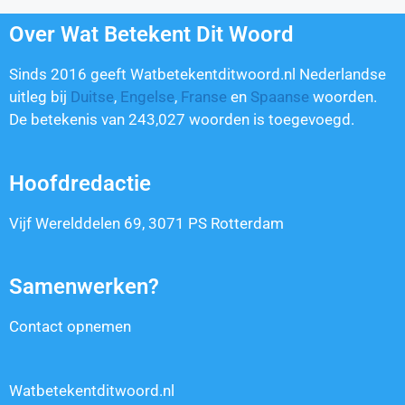
Over Wat Betekent Dit Woord
Sinds 2016 geeft Watbetekentditwoord.nl Nederlandse
uitleg bij
Duitse
,
Engelse
,
Franse
en
Spaanse
woorden.
De betekenis van
243,027
woorden is toegevoegd.
Hoofdredactie
Vijf Werelddelen 69, 3071 PS Rotterdam
Samenwerken?
Contact opnemen
Watbetekentditwoord.nl