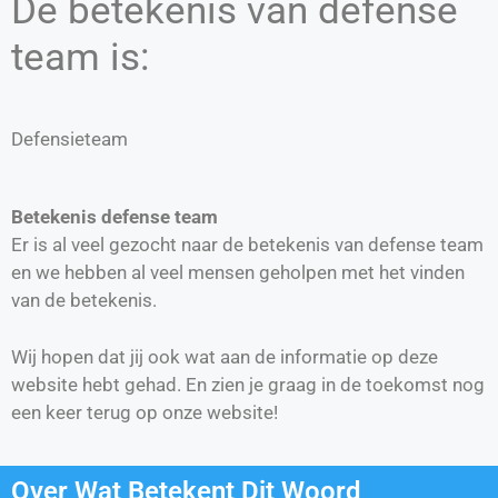
De betekenis van defense
team is:
Defensieteam
Betekenis defense team
Er is al veel gezocht naar de betekenis van defense team
en we hebben al veel mensen geholpen met het vinden
van de betekenis.
Wij hopen dat jij ook wat aan de informatie op deze
website hebt gehad. En zien je graag in de toekomst nog
een keer terug op onze website!
Over Wat Betekent Dit Woord