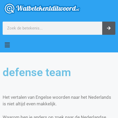
defense team
Het vertalen van Engelse woorden naar het Nederlands
is niet altijd even makkelijk.
Waarom ben je anders op zoek naar de Nederlandse