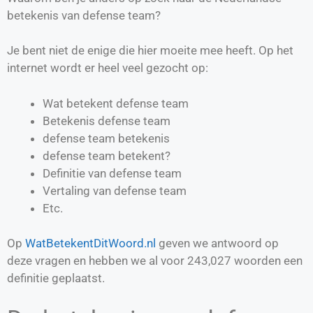
betekenis van defense team?
Je bent niet de enige die hier moeite mee heeft. Op het
internet wordt er heel veel gezocht op:
Wat betekent defense team
Betekenis defense team
defense team betekenis
defense team betekent?
Definitie van
defense team
Vertaling van
defense team
Etc.
Op
WatBetekentDitWoord.nl
geven we antwoord op
deze vragen en hebben we al voor
243,027
woorden een
definitie geplaatst.