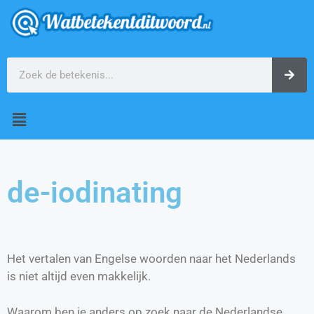
de-iodinating
Het vertalen van Engelse woorden naar het Nederlands
is niet altijd even makkelijk.
Waarom ben je anders op zoek naar de Nederlandse