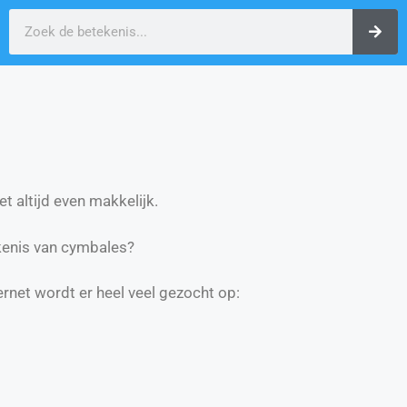
t altijd even makkelijk.
kenis van cymbales?
ernet wordt er heel veel gezocht op: