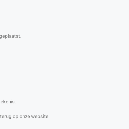
geplaatst.
tekenis.
 terug op onze website!