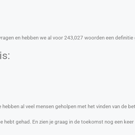
ragen en hebben we al voor
243,027
woorden een definitie 
is:
we hebben al veel mensen geholpen met het vinden van de be
te hebt gehad. En zien je graag in de toekomst nog een keer