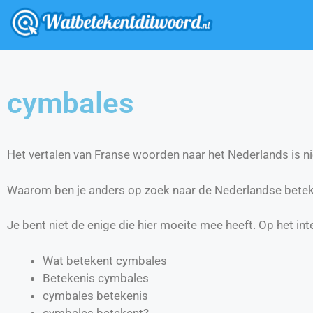
cymbales
Het vertalen van Franse woorden naar het Nederlands is nie
Waarom ben je anders op zoek naar de Nederlandse bete
Je bent niet de enige die hier moeite mee heeft. Op het int
Wat betekent cymbales
Betekenis cymbales
cymbales betekenis
cymbales betekent?