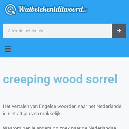
creeping wood sorrel
Het vertalen van Engelse woorden naar het Nederlands
is niet altijd even makkelijk.
Waarom ben je anders op zoek naar de Nederlandse