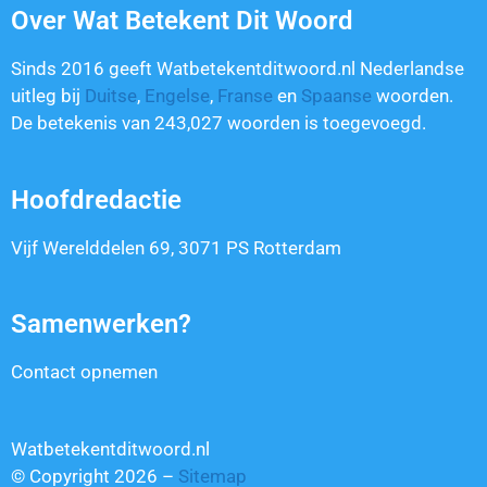
Over Wat Betekent Dit Woord
Sinds 2016 geeft Watbetekentditwoord.nl Nederlandse
uitleg bij
Duitse
,
Engelse
,
Franse
en
Spaanse
woorden.
De betekenis van
243,027
woorden is toegevoegd.
Hoofdredactie
Vijf Werelddelen 69, 3071 PS Rotterdam
Samenwerken?
Contact opnemen
Watbetekentditwoord.nl
© Copyright 2026 –
Sitemap