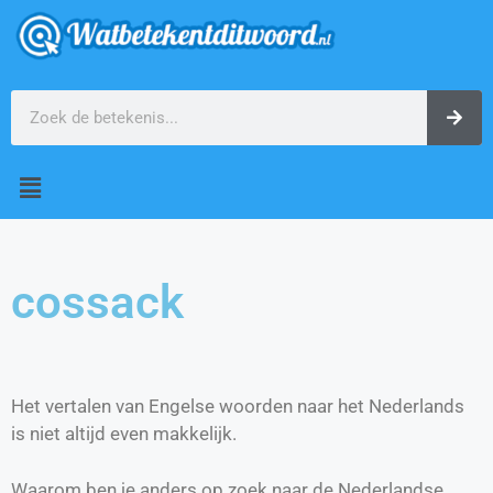
cossack
Het vertalen van Engelse woorden naar het Nederlands
is niet altijd even makkelijk.
Waarom ben je anders op zoek naar de Nederlandse