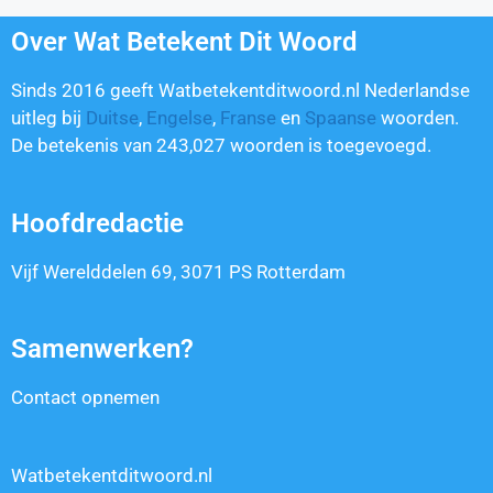
Over Wat Betekent Dit Woord
Sinds 2016 geeft Watbetekentditwoord.nl Nederlandse
uitleg bij
Duitse
,
Engelse
,
Franse
en
Spaanse
woorden.
De betekenis van
243,027
woorden is toegevoegd.
Hoofdredactie
Vijf Werelddelen 69, 3071 PS Rotterdam
Samenwerken?
Contact opnemen
Watbetekentditwoord.nl