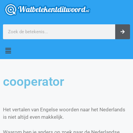
cooperator
Het vertalen van Engelse woorden naar het Nederlands
is niet altijd even makkelijk.
Waarom ben je anders op zoek naar de Nederlandse