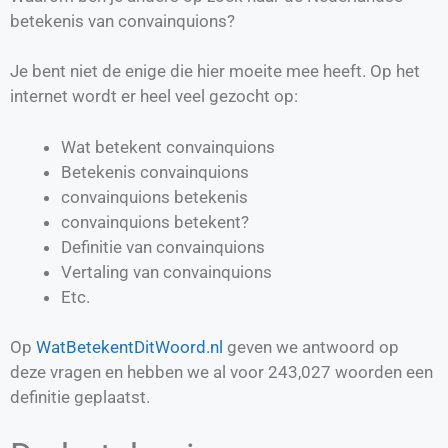
betekenis van convainquions?
Je bent niet de enige die hier moeite mee heeft. Op het
internet wordt er heel veel gezocht op:
Wat betekent convainquions
Betekenis convainquions
convainquions betekenis
convainquions betekent?
Definitie van
convainquions
Vertaling van
convainquions
Etc.
Op
WatBetekentDitWoord.nl
geven we antwoord op
deze vragen en hebben we al voor
243,027
woorden een
definitie geplaatst.