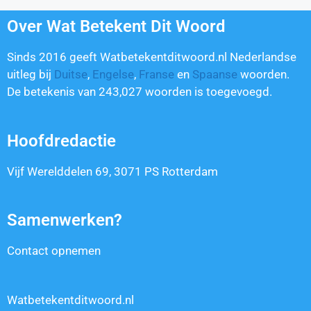
Over Wat Betekent Dit Woord
Sinds 2016 geeft Watbetekentditwoord.nl Nederlandse
uitleg bij
Duitse
,
Engelse
,
Franse
en
Spaanse
woorden.
De betekenis van
243,027
woorden is toegevoegd.
Hoofdredactie
Vijf Werelddelen 69, 3071 PS Rotterdam
Samenwerken?
Contact opnemen
Watbetekentditwoord.nl