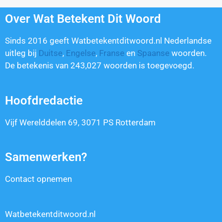
Over Wat Betekent Dit Woord
Sinds 2016 geeft Watbetekentditwoord.nl Nederlandse
uitleg bij
Duitse
,
Engelse
,
Franse
en
Spaanse
woorden.
De betekenis van
243,027
woorden is toegevoegd.
Hoofdredactie
Vijf Werelddelen 69, 3071 PS Rotterdam
Samenwerken?
Contact opnemen
Watbetekentditwoord.nl