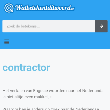
contractor
Het vertalen van Engelse woorden naar het Nederlands
is niet altijd even makkelijk.
Waarom ben je anders op zoek naar de Nederlandse