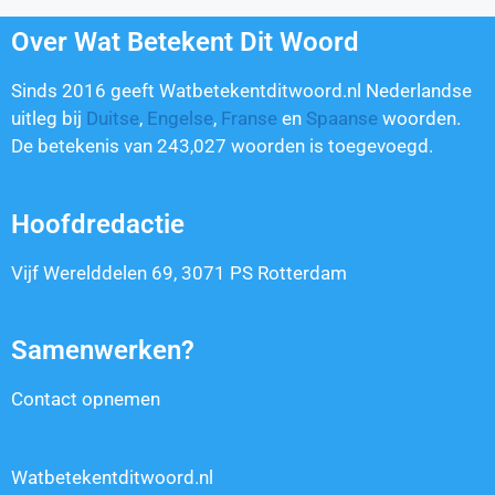
Over Wat Betekent Dit Woord
Sinds 2016 geeft Watbetekentditwoord.nl Nederlandse
uitleg bij
Duitse
,
Engelse
,
Franse
en
Spaanse
woorden.
De betekenis van
243,027
woorden is toegevoegd.
Hoofdredactie
Vijf Werelddelen 69, 3071 PS Rotterdam
Samenwerken?
Contact opnemen
Watbetekentditwoord.nl