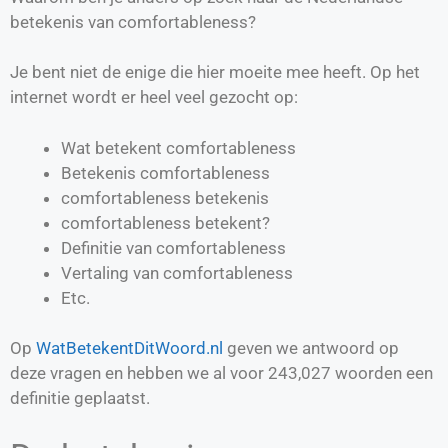
betekenis van comfortableness?
Je bent niet de enige die hier moeite mee heeft. Op het
internet wordt er heel veel gezocht op:
Wat betekent comfortableness
Betekenis comfortableness
comfortableness betekenis
comfortableness betekent?
Definitie van
comfortableness
Vertaling van
comfortableness
Etc.
Op
WatBetekentDitWoord.nl
geven we antwoord op
deze vragen en hebben we al voor
243,027
woorden een
definitie geplaatst.