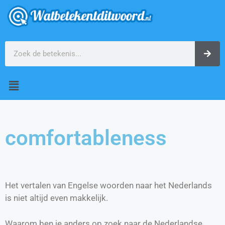
comfortableness
Het vertalen van Engelse woorden naar het Nederlands
is niet altijd even makkelijk.
Waarom ben je anders op zoek naar de Nederlandse