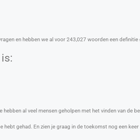
ragen en hebben we al voor
243,027
woorden een definitie 
is:
 we hebben al veel mensen geholpen met het vinden van de be
te hebt gehad. En zien je graag in de toekomst nog een keer