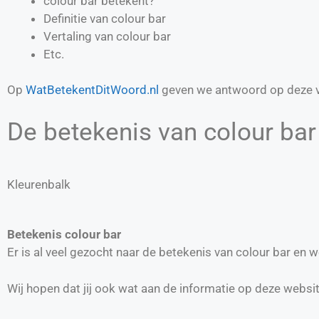
colour bar betekent?
Definitie van
colour bar
Vertaling van
colour bar
Etc.
Op
WatBetekentDitWoord.nl
geven we antwoord op deze v
De betekenis van colour bar 
Kleurenbalk
Betekenis colour bar
Er is al veel gezocht naar de betekenis van colour bar en
Wij hopen dat jij ook wat aan de informatie op deze websi