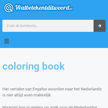
coloring book
Het vertalen van Engelse woorden naar het Nederlands
is niet altijd even makkelijk.
Waarom ben je anders op zoek naar de Nederlandse