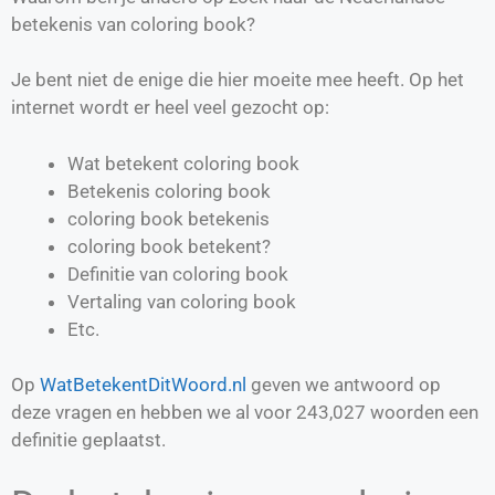
betekenis van coloring book?
Je bent niet de enige die hier moeite mee heeft. Op het
internet wordt er heel veel gezocht op:
Wat betekent coloring book
Betekenis coloring book
coloring book betekenis
coloring book betekent?
Definitie van
coloring book
Vertaling van
coloring book
Etc.
Op
WatBetekentDitWoord.nl
geven we antwoord op
deze vragen en hebben we al voor
243,027
woorden een
definitie geplaatst.