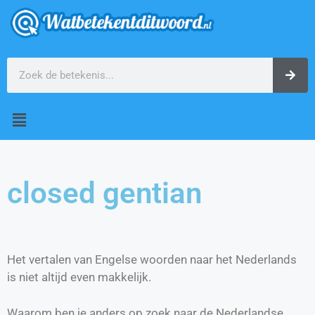
closed gentian
Het vertalen van Engelse woorden naar het Nederlands
is niet altijd even makkelijk.
Waarom ben je anders op zoek naar de Nederlandse