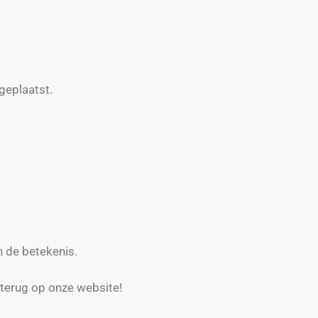
geplaatst.
n de betekenis.
 terug op onze website!