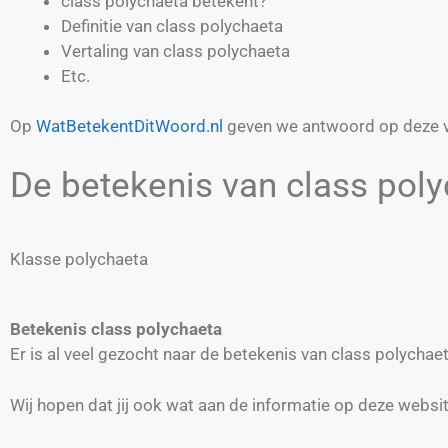
class polychaeta betekent?
Definitie van
class polychaeta
Vertaling van
class polychaeta
Etc.
Op
WatBetekentDitWoord.nl
geven we antwoord op deze v
De betekenis van class poly
Klasse polychaeta
Betekenis class polychaeta
Er is al veel gezocht naar de betekenis van class polycha
Wij hopen dat jij ook wat aan de informatie op deze websi