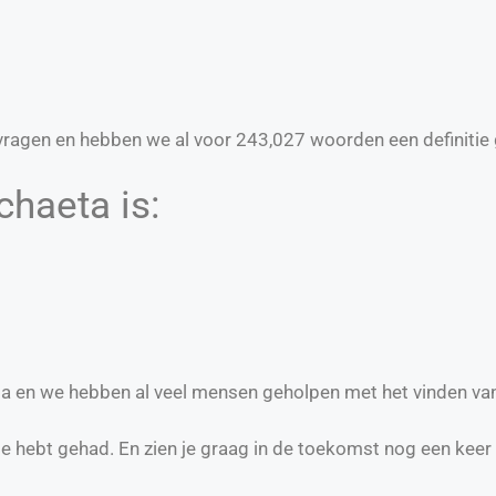
ragen en hebben we al voor
243,027
woorden een definitie 
chaeta is:
eta en we hebben al veel mensen geholpen met het vinden va
te hebt gehad. En zien je graag in de toekomst nog een keer