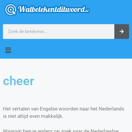
cheer
Het vertalen van Engelse woorden naar het Nederlands
is niet altijd even makkelijk.
Waarom ben je anders op zoek naar de Nederlandse