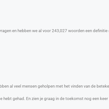
ragen en hebben we al voor
243,027
woorden een definitie 
ebben al veel mensen geholpen met het vinden van de beteke
te hebt gehad. En zien je graag in de toekomst nog een keer