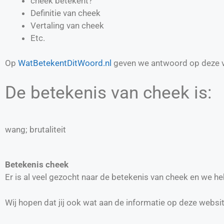
cheek betekent?
Definitie van
cheek
Vertaling van
cheek
Etc.
Op
WatBetekentDitWoord.nl
geven we antwoord op deze v
De betekenis van cheek is:
wang; brutaliteit
Betekenis cheek
Er is al veel gezocht naar de betekenis van cheek en we h
Wij hopen dat jij ook wat aan de informatie op deze websi