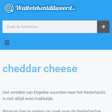
cheddar cheese
Het vertalen van Engelse woorden naar het Nederlands
is niet altijd even makkelijk.
Waarom ben je anders op zoek naar de Nederlandse