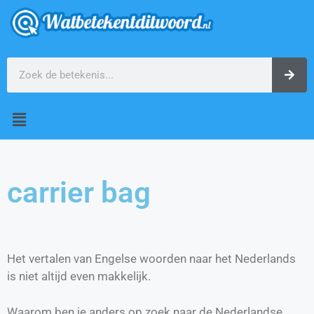
carrier bag
Het vertalen van Engelse woorden naar het Nederlands
is niet altijd even makkelijk.
Waarom ben je anders op zoek naar de Nederlandse