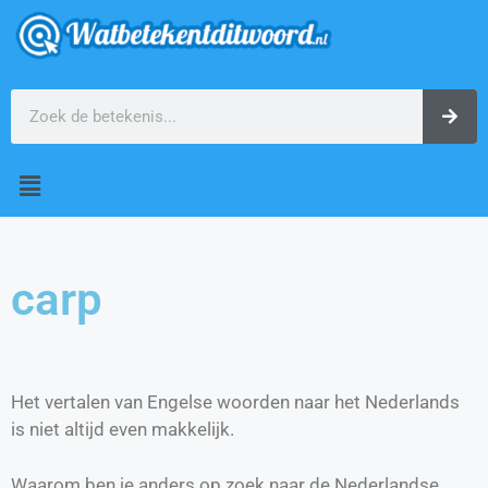
carp
Het vertalen van Engelse woorden naar het Nederlands
is niet altijd even makkelijk.
Waarom ben je anders op zoek naar de Nederlandse