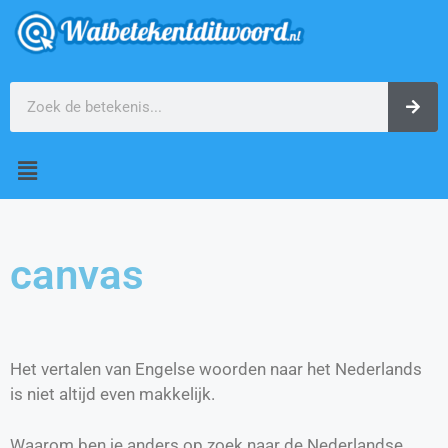
canvas
Het vertalen van Engelse woorden naar het Nederlands
is niet altijd even makkelijk.
Waarom ben je anders op zoek naar de Nederlandse