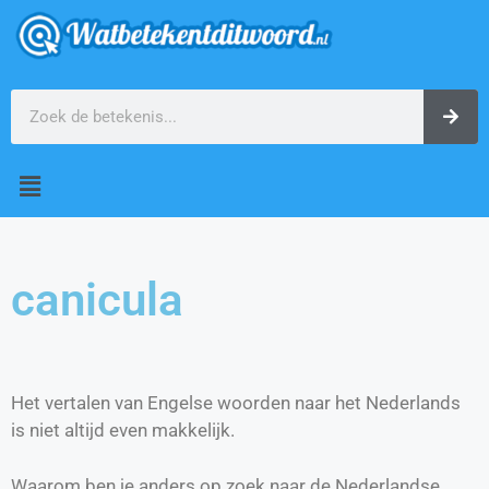
canicula
Het vertalen van Engelse woorden naar het Nederlands
is niet altijd even makkelijk.
Waarom ben je anders op zoek naar de Nederlandse