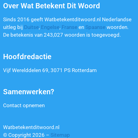
Over Wat Betekent Dit Woord
Sinds 2016 geeft Watbetekentditwoord.nl Nederlandse
uitleg bij
Duitse
,
Engelse
,
Franse
en
Spaanse
woorden.
De betekenis van
243,027
woorden is toegevoegd.
Hoofdredactie
Vijf Werelddelen 69, 3071 PS Rotterdam
Samenwerken?
Contact opnemen
Watbetekentditwoord.nl
© Copyright 2026 –
Sitemap