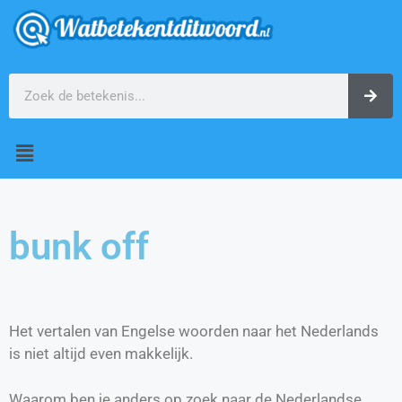
bunk off
Het vertalen van Engelse woorden naar het Nederlands
is niet altijd even makkelijk.
Waarom ben je anders op zoek naar de Nederlandse